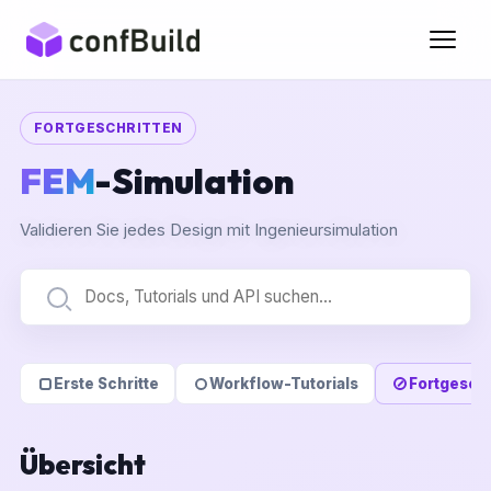
FORTGESCHRITTEN
FEM
-Simulation
Validieren Sie jedes Design mit Ingenieursimulation
Erste Schritte
Workflow-Tutorials
Fortgeschr
Übersicht