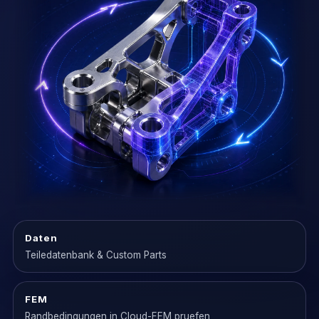
Daten
Teiledatenbank & Custom Parts
FEM
Randbedingungen in Cloud-FEM pruefen