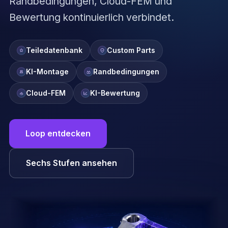
Randbedingungen, Cloud-FEM und
Bewertung kontinuierlich verbindet.
Teiledatenbank
Custom Parts
KI-Montage
Randbedingungen
Cloud-FEM
KI-Bewertung
Loop entdecken
Sechs Stufen ansehen