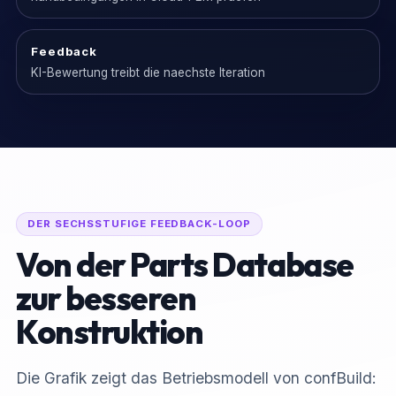
Feedback
KI-Bewertung treibt die naechste Iteration
DER SECHSSTUFIGE FEEDBACK-LOOP
Von der Parts Database
zur besseren
Konstruktion
Die Grafik zeigt das Betriebsmodell von confBuild: