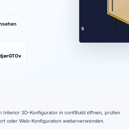
ansehen
djerGTOv
 Interior 3D-Konfigurator in confBuild öffnen, prüfen
port oder Web-Konfiguration weiterverwenden.