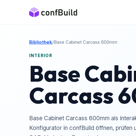
Bibliothek
/
Base Cabinet Carcass 600mm
INTERIOR
Base Cabi
Carcass 
Base Cabinet Carcass 600mm als interakt
Konfigurator in confBuild öffnen, prüfen