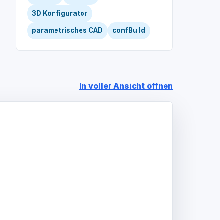
3D Konfigurator
parametrisches CAD
confBuild
In voller Ansicht öffnen