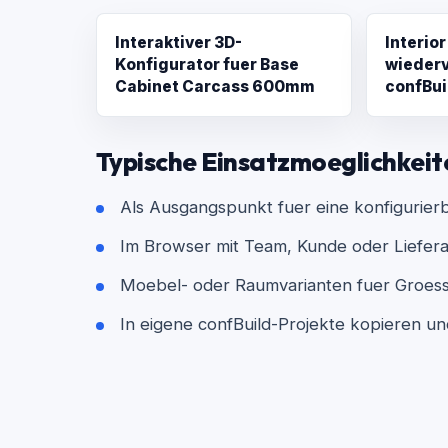
Interaktiver 3D-
Interior
Konfigurator fuer Base
wieder
Cabinet Carcass 600mm
confBui
Typische Einsatzmoeglichkeit
Als Ausgangspunkt fuer eine konfigurier
Im Browser mit Team, Kunde oder Lieferan
Moebel- oder Raumvarianten fuer Groesse
In eigene confBuild-Projekte kopieren u