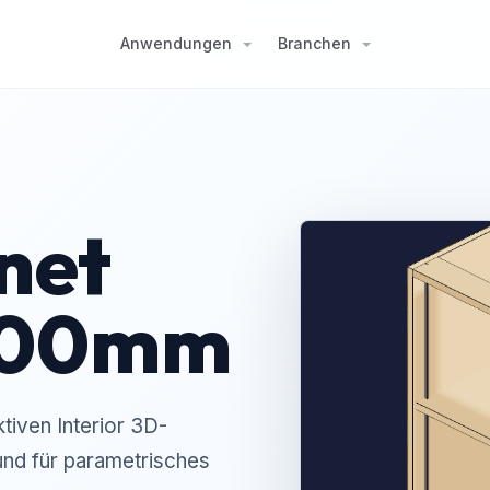
Anwendungen
Branchen
net
600mm
iven Interior 3D-
 und für parametrisches