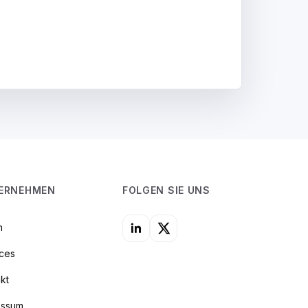
ERNEHMEN
FOLGEN SIE UNS
n
ices
kt
essum