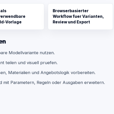
 als
Browserbasierter
verwendbare
Workflow fuer Varianten,
ld-Vorlage
Review und Export
en
bare Modellvariante nutzen.
t teilen und visuell pruefen.
n, Materialien und Angebotslogik vorbereiten.
nd mit Parametern, Regeln oder Ausgaben erweitern.