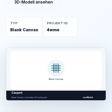
3D-Modell ansehen
TYP
PROJEKT-ID
Blank Canvas
4wme